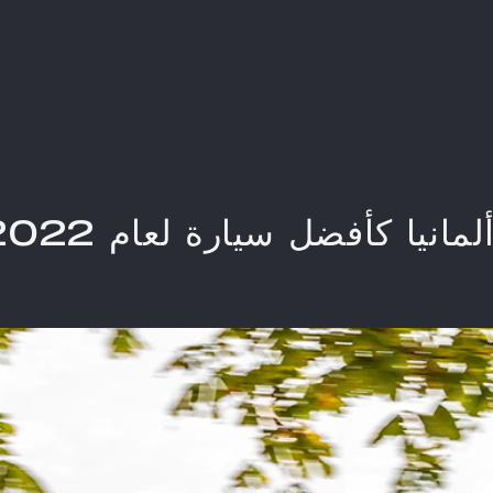
مانيا كأفضل سيارة لعام 2022​