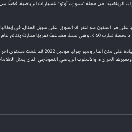
ارات الرياضية" من مجلة "سبورت أوتو" للسيارات الرياضية، فضلًا ع
 مقارنة بنتائج عام 2020.​​
تطور هذا الطراز مؤخرًا مع طراز عام 2022. إنّ تج
لقة، وتميزها الجريء، والأسلوب الرياضي النموذجي الذي يمثل العلامة 