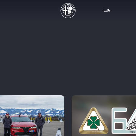
عالمنا