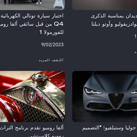
دان بمناسبة الذكرى
اختبار سيارة تونالي الكهربائية 
ادريفوليو وأوتو ديلتا
Q4 من قبل سائقي ألفا رومي
للفورمولا 1
1
9/02/2023
د
اكتشف المزيد
جوليا وستيلفيو: "التصميم
ألفا روميو تقدم برنامج التراث 
روميو كلاسيتشي