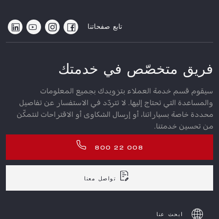
تابع صفحاتنا
فريق متخصّص في خدمتك
سيقوم قسم خدمة العملاء بتزويدك بجميع المعلومات
والمساعدة التي تحتاج إليها. لا تتردّد في الاستفسار عن تفاصيل
محددة خاصة بسياراتنا، أو إرسال الشكاوى أو الاقتراحات لنتمكّن
من تحسين خدمتنا.
800 22 008
تواصل معنا
ابحث عنا