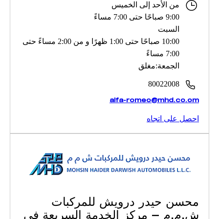
من الأحد إلى الخميس
9:00 صباحًا حتى 7:00 مساءً
السبت
10:00 صباحًا حتى 1:00 ظهرًا و من 2:00 مساءً حتى
7:00 مساءً
الجمعة:مغلق
80022008
alfa-romeo@mhd.co.om
احصل على اتجاه
محسن حيدر درويش للمركبات
ش.م.م – مركز الخدمة السريعة في